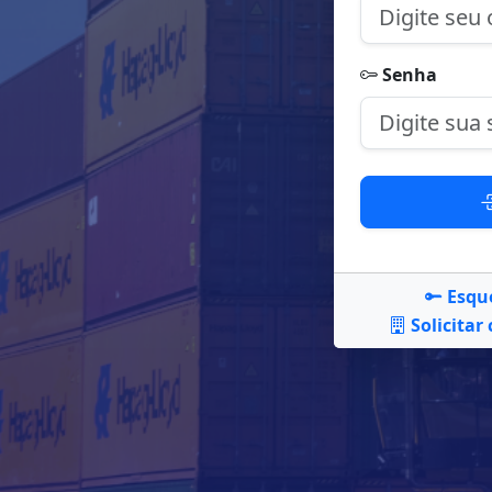
Senha
Esqu
Solicitar